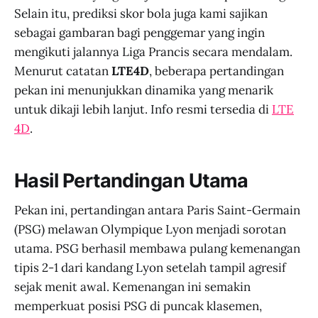
Selain itu, prediksi skor bola juga kami sajikan
sebagai gambaran bagi penggemar yang ingin
mengikuti jalannya Liga Prancis secara mendalam.
Menurut catatan
LTE4D
, beberapa pertandingan
pekan ini menunjukkan dinamika yang menarik
untuk dikaji lebih lanjut. Info resmi tersedia di
LTE
4D
.
Hasil Pertandingan Utama
Pekan ini, pertandingan antara Paris Saint-Germain
(PSG) melawan Olympique Lyon menjadi sorotan
utama. PSG berhasil membawa pulang kemenangan
tipis 2-1 dari kandang Lyon setelah tampil agresif
sejak menit awal. Kemenangan ini semakin
memperkuat posisi PSG di puncak klasemen,