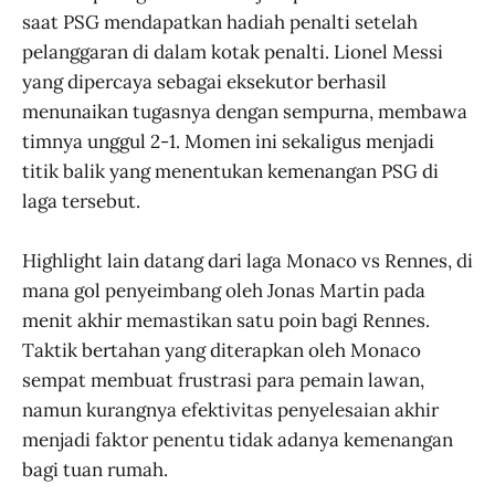
saat PSG mendapatkan hadiah penalti setelah
pelanggaran di dalam kotak penalti. Lionel Messi
yang dipercaya sebagai eksekutor berhasil
menunaikan tugasnya dengan sempurna, membawa
timnya unggul 2-1. Momen ini sekaligus menjadi
titik balik yang menentukan kemenangan PSG di
laga tersebut.
Highlight lain datang dari laga Monaco vs Rennes, di
mana gol penyeimbang oleh Jonas Martin pada
menit akhir memastikan satu poin bagi Rennes.
Taktik bertahan yang diterapkan oleh Monaco
sempat membuat frustrasi para pemain lawan,
namun kurangnya efektivitas penyelesaian akhir
menjadi faktor penentu tidak adanya kemenangan
bagi tuan rumah.