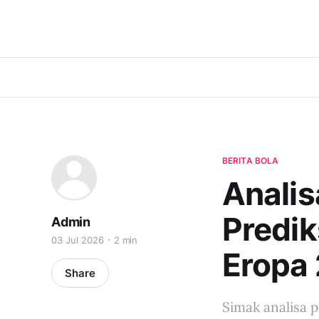
BERITA BOLA
Analis
Predik
Admin
03 Jul 2026
2 min
Eropa
Share
Simak analisa p