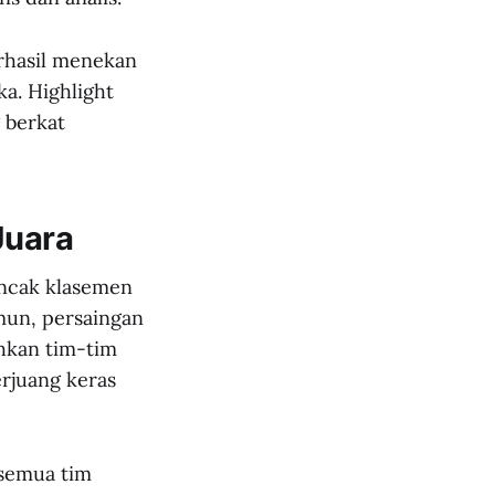
erhasil menekan
a. Highlight
 berkat
Juara
ncak klasemen
mun, persaingan
hkan tim-tim
erjuang keras
 semua tim