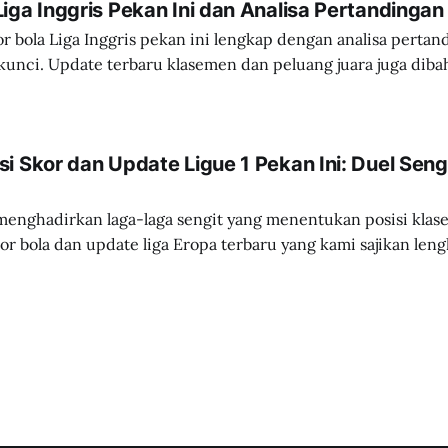
Liga Inggris Pekan Ini dan Analisa Pertandingan
or bola Liga Inggris pekan ini lengkap dengan analisa perta
unci. Update terbaru klasemen dan peluang juara juga dibaha
si Skor dan Update Ligue 1 Pekan Ini: Duel Seng
 menghadirkan laga-laga sengit yang menentukan posisi kla
kor bola dan update liga Eropa terbaru yang kami sajikan leng