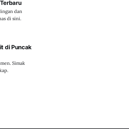
 Terbaru
ndingan dan
s di sini.
it di Puncak
semen. Simak
kap.