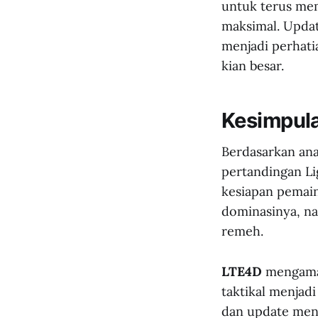
untuk terus mem
maksimal. Updat
menjadi perhati
kian besar.
Kesimpula
Berdasarkan ana
pertandingan Li
kesiapan pemai
dominasinya, na
remeh.
LTE4D
mengamat
taktikal menjad
dan update men