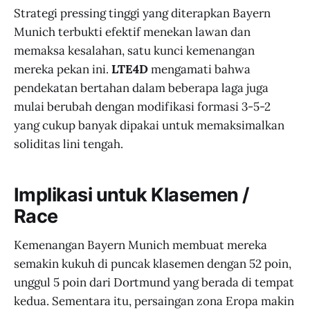
Strategi pressing tinggi yang diterapkan Bayern
Munich terbukti efektif menekan lawan dan
memaksa kesalahan, satu kunci kemenangan
mereka pekan ini.
LTE4D
mengamati bahwa
pendekatan bertahan dalam beberapa laga juga
mulai berubah dengan modifikasi formasi 3-5-2
yang cukup banyak dipakai untuk memaksimalkan
soliditas lini tengah.
Implikasi untuk Klasemen /
Race
Kemenangan Bayern Munich membuat mereka
semakin kukuh di puncak klasemen dengan 52 poin,
unggul 5 poin dari Dortmund yang berada di tempat
kedua. Sementara itu, persaingan zona Eropa makin