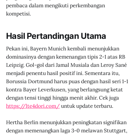
pembaca dalam mengikuti perkembangan
kompetisi.
Hasil Pertandingan Utama
Pekan ini, Bayern Munich kembali menunjukkan
dominasinya dengan kemenangan tipis 2-1 atas RB
Leipzig. Gol-gol dari Jamal Musiala dan Leroy Sané
menjadi penentu hasil positif ini. Sementara itu,
Borussia Dortmund harus puas dengan hasil seri 1-1
kontra Bayer Leverkusen, yang berlangsung ketat
dengan tensi tinggi hingga menit akhir. Cek juga
https://lte4dori.com/
untuk update terbaru.
Hertha Berlin menunjukkan peningkatan signifikan
dengan memenangkan laga 3-0 melawan Stuttgart,