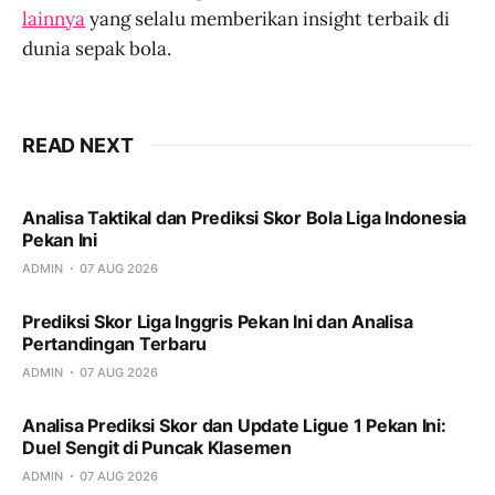
lainnya
yang selalu memberikan insight terbaik di
dunia sepak bola.
READ NEXT
Analisa Taktikal dan Prediksi Skor Bola Liga Indonesia
Pekan Ini
ADMIN
07 AUG 2026
Prediksi Skor Liga Inggris Pekan Ini dan Analisa
Pertandingan Terbaru
ADMIN
07 AUG 2026
Analisa Prediksi Skor dan Update Ligue 1 Pekan Ini:
Duel Sengit di Puncak Klasemen
ADMIN
07 AUG 2026