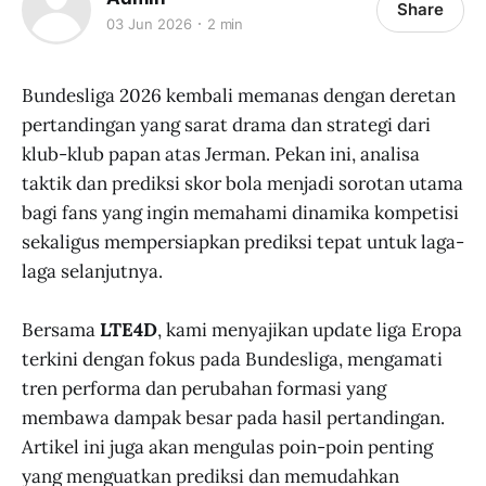
Share
03 Jun 2026
2 min
Bundesliga 2026 kembali memanas dengan deretan
pertandingan yang sarat drama dan strategi dari
klub-klub papan atas Jerman. Pekan ini, analisa
taktik dan prediksi skor bola menjadi sorotan utama
bagi fans yang ingin memahami dinamika kompetisi
sekaligus mempersiapkan prediksi tepat untuk laga-
laga selanjutnya.
Bersama
LTE4D
, kami menyajikan update liga Eropa
terkini dengan fokus pada Bundesliga, mengamati
tren performa dan perubahan formasi yang
membawa dampak besar pada hasil pertandingan.
Artikel ini juga akan mengulas poin-poin penting
yang menguatkan prediksi dan memudahkan