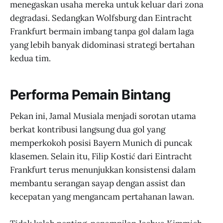
menegaskan usaha mereka untuk keluar dari zona
degradasi. Sedangkan Wolfsburg dan Eintracht
Frankfurt bermain imbang tanpa gol dalam laga
yang lebih banyak didominasi strategi bertahan
kedua tim.
Performa Pemain Bintang
Pekan ini, Jamal Musiala menjadi sorotan utama
berkat kontribusi langsung dua gol yang
memperkokoh posisi Bayern Munich di puncak
klasemen. Selain itu, Filip Kostić dari Eintracht
Frankfurt terus menunjukkan konsistensi dalam
membantu serangan sayap dengan assist dan
kecepatan yang mengancam pertahanan lawan.