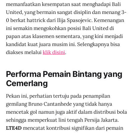
memanfaatkan kesempatan saat menghadapi Bali
United, yang bermain sangat disiplin dan menang 3-
0 berkat hattrick dari Ilija Spasojevic. Kemenangan
ini semakin mengokohkan posisi Bali United di
papan atas klasemen sementara, yang kini menjadi
kandidat kuat juara musim ini. Selengkapnya bisa
diakses melalui
klik disini
.
Performa Pemain Bintang yang
Cemerlang
Pekan ini, perhatian tertuju pada penampilan
gemilang Bruno Cantanhede yang tidak hanya
mencetak gol namun juga aktif dalam distribusi bola
sehingga memperkuat lini tengah Persija Jakarta.
LTE4D
mencatat kontribusi signifikan dari pemain