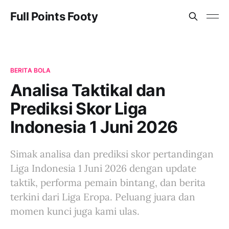
Full Points Footy
BERITA BOLA
Analisa Taktikal dan
Prediksi Skor Liga
Indonesia 1 Juni 2026
Simak analisa dan prediksi skor pertandingan
Liga Indonesia 1 Juni 2026 dengan update
taktik, performa pemain bintang, dan berita
terkini dari Liga Eropa. Peluang juara dan
momen kunci juga kami ulas.