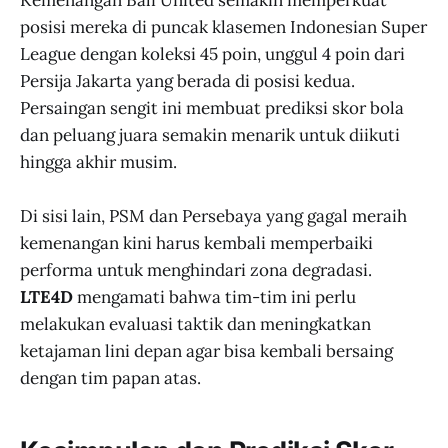
Kemenangan Bali United semakin memperkuat
posisi mereka di puncak klasemen Indonesian Super
League dengan koleksi 45 poin, unggul 4 poin dari
Persija Jakarta yang berada di posisi kedua.
Persaingan sengit ini membuat prediksi skor bola
dan peluang juara semakin menarik untuk diikuti
hingga akhir musim.
Di sisi lain, PSM dan Persebaya yang gagal meraih
kemenangan kini harus kembali memperbaiki
performa untuk menghindari zona degradasi.
LTE4D
mengamati bahwa tim-tim ini perlu
melakukan evaluasi taktik dan meningkatkan
ketajaman lini depan agar bisa kembali bersaing
dengan tim papan atas.