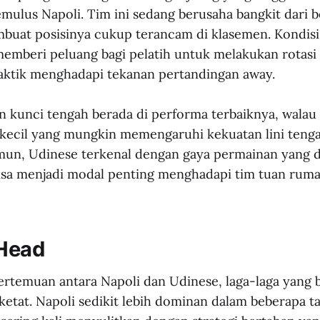
emulus Napoli. Tim ini sedang berusaha bangkit dari b
buat posisinya cukup terancam di klasemen. Kondisi
 memberi peluang bagi pelatih untuk melakukan rotasi
aktik menghadapi tekanan pertandingan away.
 kunci tengah berada di performa terbaiknya, walau
kecil yang mungkin memengaruhi kekuatan lini teng
un, Udinese terkenal dengan gaya permainan yang di
sa menjadi modal penting menghadapi tim tuan ruma
Head
ertemuan antara Napoli dan Udinese, laga-laga yang 
ketat. Napoli sedikit lebih dominan dalam beberapa ta