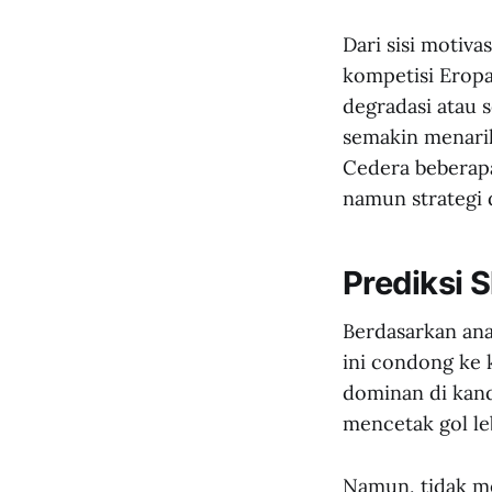
Dari sisi motiv
kompetisi Eropa
degradasi atau 
semakin menarik
Cedera beberap
namun strategi 
Prediksi 
Berdasarkan ana
ini condong ke 
dominan di kan
mencetak gol le
Namun, tidak m