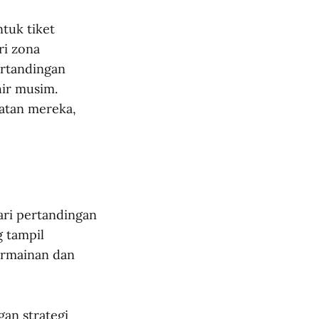
tuk tiket
ri zona
ertandingan
hir musim.
atan mereka,
ari pertandingan
g tampil
ermainan dan
an strategi