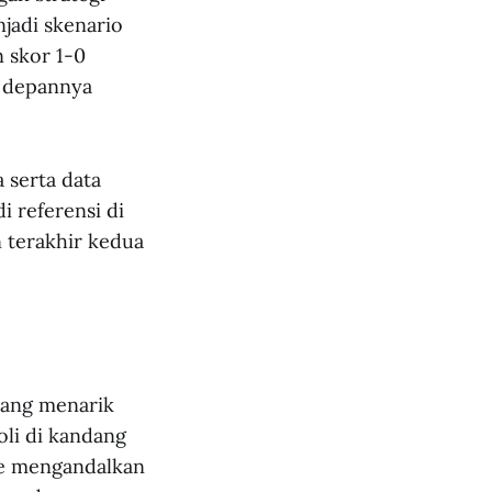
njadi skenario
 skor 1-0
ni depannya
 serta data
 referensi di
terakhir kedua
yang menarik
oli di kandang
se mengandalkan