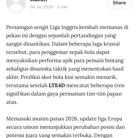
Share
04 Jul 2026
2 min
Persaingan sengit Liga Inggris kembali memanas di
pekan ini dengan sejumlah pertandingan yang
sangat dinantikan. Dalam beberapa laga krusial
tersebut, para penggemar sepak bola dapat
menyaksikan performa apik para pemain bintang
sekaligus dinamika taktik yang menentukan hasil
akhir. Prediksi skor bola kini semakin menarik,
terutama setelah
LTE4D
mencatat beberapa tren
signifikan dalam gaya permainan tim-tim papan
atas.
Memasuki musim panas 2026, update liga Eropa
secara umum menunjukkan perubahan posisi dan
potensi juara yang semakin terbuka. Dengan