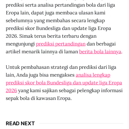
prediksi serta analisa pertandingan bola dari liga
Eropa lain, dapat juga membaca ulasan kami
sebelumnya yang membahas secara lengkap
prediksi skor Bundesliga dan update liga Eropa
2026. Simak terus berita terbaru dengan
mengunjungi
prediksi pertandingan
dan berbagai
artikel menarik lainnya di laman
berita bola lainnya
.
Untuk pembahasan strategi dan prediksi dari liga
lain, Anda juga bisa mengakses
analisa lengkap
prediksi skor bola Bundesliga dan update liga Eropa
2026
yang kami sajikan sebagai pelengkap informasi
sepak bola di kawasan Eropa.
READ NEXT