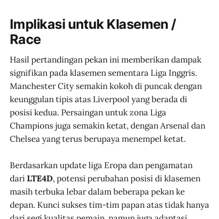
Implikasi untuk Klasemen /
Race
Hasil pertandingan pekan ini memberikan dampak
signifikan pada klasemen sementara Liga Inggris.
Manchester City semakin kokoh di puncak dengan
keunggulan tipis atas Liverpool yang berada di
posisi kedua. Persaingan untuk zona Liga
Champions juga semakin ketat, dengan Arsenal dan
Chelsea yang terus berupaya menempel ketat.
Berdasarkan update liga Eropa dan pengamatan
dari
LTE4D
, potensi perubahan posisi di klasemen
masih terbuka lebar dalam beberapa pekan ke
depan. Kunci sukses tim-tim papan atas tidak hanya
dari segi kualitas pemain, namun juga adaptasi