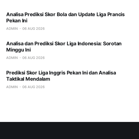
Analisa Prediksi Skor Bola dan Update Liga Prancis
Pekan Ini
ADMIN
06 AUG 2026
Analisa dan Prediksi Skor Liga Indonesia: Sorotan
Minggu Ini
ADMIN
06 AUG 2026
Prediksi Skor Liga Inggris Pekan Ini dan Analisa
Taktikal Mendalam
ADMIN
06 AUG 2026