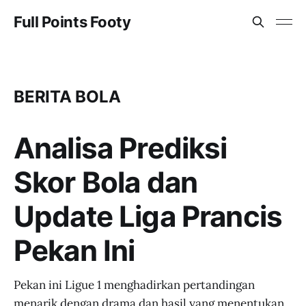
Full Points Footy
BERITA BOLA
Analisa Prediksi
Skor Bola dan
Update Liga Prancis
Pekan Ini
Pekan ini Ligue 1 menghadirkan pertandingan
menarik dengan drama dan hasil yang menentukan.