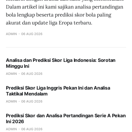
Dalam artikel ini kami sajikan analisa pertandingan
bola lengkap beserta prediksi skor bola paling
akurat dan update liga Eropa terbaru.
ADMIN
06 AUG 2026
Analisa dan Prediksi Skor Liga Indonesia: Sorotan
Minggu Ini
ADMIN
06 AUG 2026
Prediksi Skor Liga Inggris Pekan Ini dan Analisa
Taktikal Mendalam
ADMIN
06 AUG 2026
Prediksi Skor dan Analisa Pertandingan Serie A Pekan
Ini 2026
ADMIN
06 AUG 2026