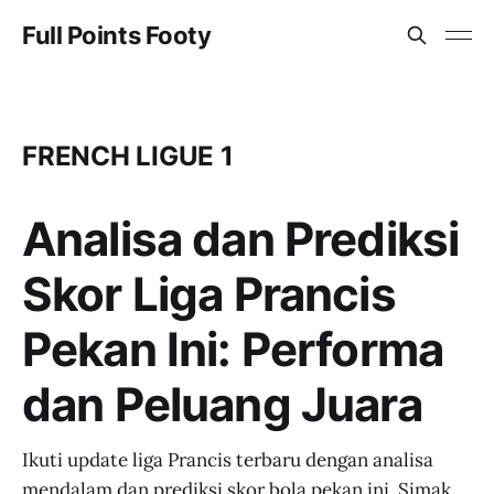
Full Points Footy
FRENCH LIGUE 1
Analisa dan Prediksi
Skor Liga Prancis
Pekan Ini: Performa
dan Peluang Juara
Ikuti update liga Prancis terbaru dengan analisa
mendalam dan prediksi skor bola pekan ini. Simak