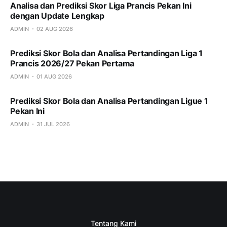
Analisa dan Prediksi Skor Liga Prancis Pekan Ini
dengan Update Lengkap
ADMIN
02 AUG 2026
Prediksi Skor Bola dan Analisa Pertandingan Liga 1
Prancis 2026/27 Pekan Pertama
ADMIN
01 AUG 2026
Prediksi Skor Bola dan Analisa Pertandingan Ligue 1
Pekan Ini
ADMIN
31 JUL 2026
Tentang Kami