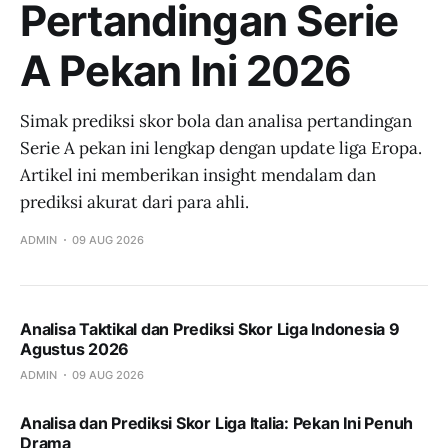
Pertandingan Serie
A Pekan Ini 2026
Simak prediksi skor bola dan analisa pertandingan
Serie A pekan ini lengkap dengan update liga Eropa.
Artikel ini memberikan insight mendalam dan
prediksi akurat dari para ahli.
ADMIN
09 AUG 2026
Analisa Taktikal dan Prediksi Skor Liga Indonesia 9
Agustus 2026
ADMIN
09 AUG 2026
Analisa dan Prediksi Skor Liga Italia: Pekan Ini Penuh
Drama