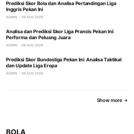
Prediksi Skor Bola dan Analisa Pertandingan Liga
Inggris Pekan Ini
ADMIN
09 AUG 2026
Analisa dan Prediksi Skor Liga Prancis Pekan Ini:
Performa dan Peluang Juara
ADMIN
08 AUG 2026
Prediksi Skor Bundesliga Pekan Ini: Analisa Taktikal
dan Update Liga Eropa
ADMIN
08 AUG 2026
Show more
BOLA