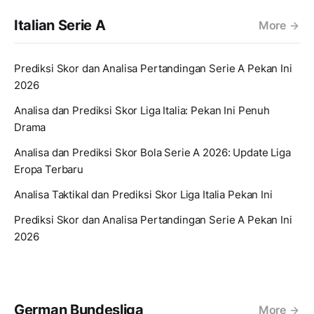
Italian Serie A
More
Prediksi Skor dan Analisa Pertandingan Serie A Pekan Ini
2026
Analisa dan Prediksi Skor Liga Italia: Pekan Ini Penuh
Drama
Analisa dan Prediksi Skor Bola Serie A 2026: Update Liga
Eropa Terbaru
Analisa Taktikal dan Prediksi Skor Liga Italia Pekan Ini
Prediksi Skor dan Analisa Pertandingan Serie A Pekan Ini
2026
German Bundesliga
More